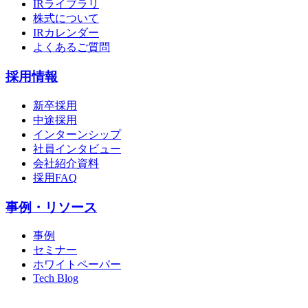
IRライブラリ
株式について
IRカレンダー
よくあるご質問
採用情報
新卒採用
中途採用
インターンシップ
社員インタビュー
会社紹介資料
採用FAQ
事例・リソース
事例
セミナー
ホワイトペーパー
Tech Blog