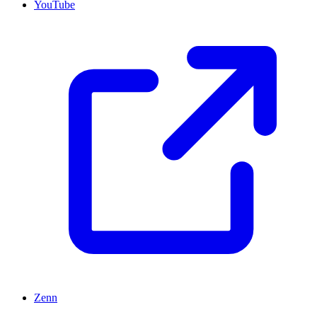
YouTube
Zenn