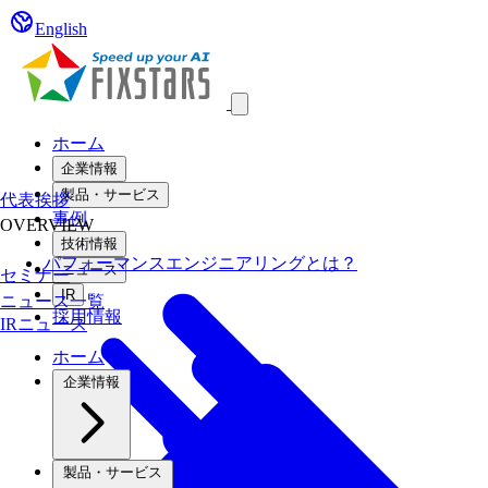
English
Open main menu
ホーム
企業情報
製品・サービス
代表挨拶
事例
OVERVIEW
技術情報
パフォーマンスエンジニアリングとは？
ニュース
セミナー
IR
ニュース一覧
採用情報
IRニュース
ホーム
企業情報
製品・サービス