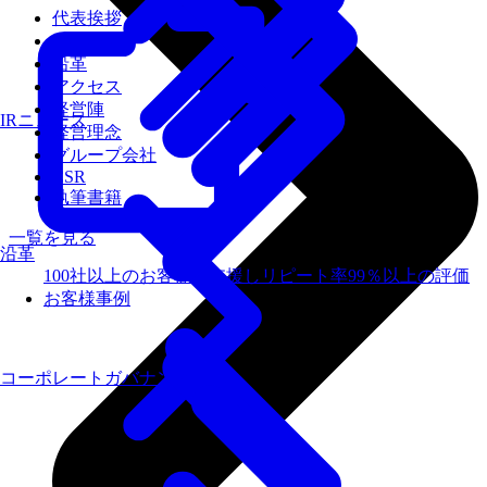
代表挨拶
会社概要
沿革
アクセス
経営陣
IRニュース
経営理念
グループ会社
CSR
執筆書籍
一覧を見る
沿革
100社以上のお客様を支援しリピート率99％以上の評価
お客様事例
コーポレートガバナンス