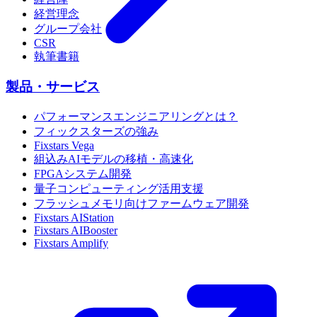
経営理念
グループ会社
CSR
執筆書籍
製品・サービス
パフォーマンスエンジニアリングとは？
フィックスターズの強み
Fixstars Vega
組込みAIモデルの移植・高速化
FPGAシステム開発
量子コンピューティング活用支援
フラッシュメモリ向けファームウェア開発
Fixstars AIStation
Fixstars AIBooster
Fixstars Amplify