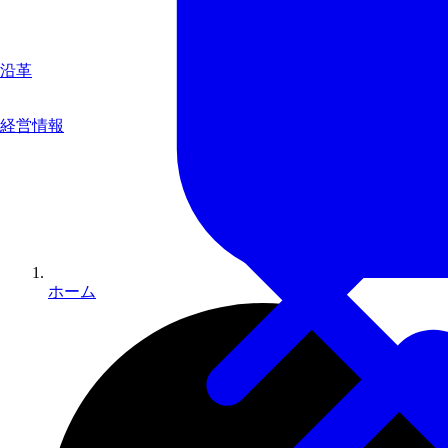
沿革
経営情報
ホーム