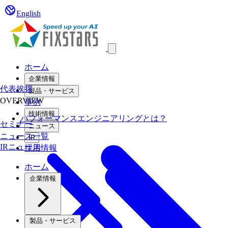
English
Open main menu
ホーム
企業情報
代表挨拶
製品・サービス
OVERVIEW
事例
技術情報
パフォーマンスエンジニアリングとは？
セミナー
ニュース
ニュース一覧
IR
IRニュース
採用情報
ホーム
企業情報
製品・サービス