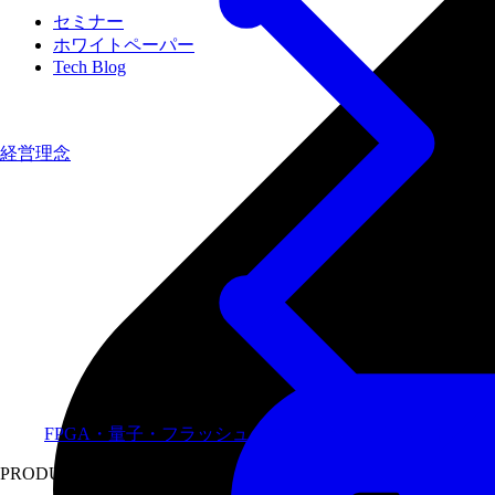
セミナー
ホワイトペーパー
Tech Blog
経営理念
FPGA・量子・フラッシュメモリなど専門領域に特化し
PRODUCTS