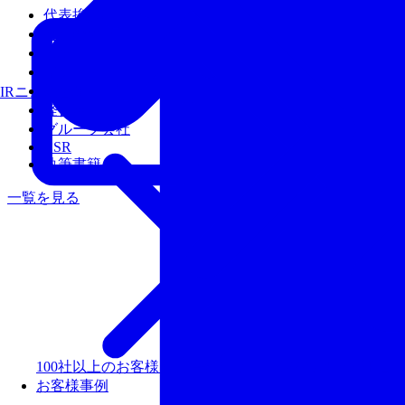
代表挨拶
会社概要
沿革
アクセス
経営陣
IRニュース
経営理念
グループ会社
CSR
執筆書籍
一覧を見る
100社以上のお客様を支援しリピート率99％以上の評価
お客様事例