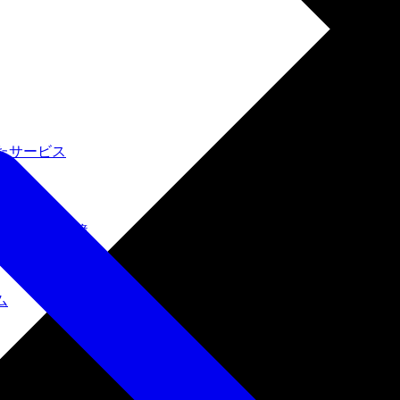
たサービス
ルインワン環境
ム