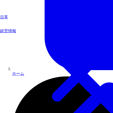
沿革
経営情報
ホーム