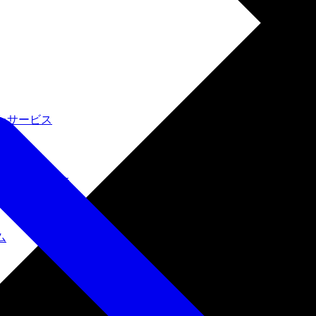
たサービス
ルインワン環境
ム