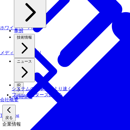
ホワイトペーパー
事例
技術情報
メディアライブラリ
ニュース
IR
システムの仕事を、より速く・安く・省エネでこなす技
フィックスターズの​強み
採用情報
会社概要
Tech Blog
戻る
企業情報