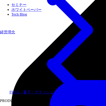
セミナー
ホワイトペーパー
Tech Blog
経営理念
FPGA・量子・フラッシュメモリなど専門領域に特化し
PRODUCTS