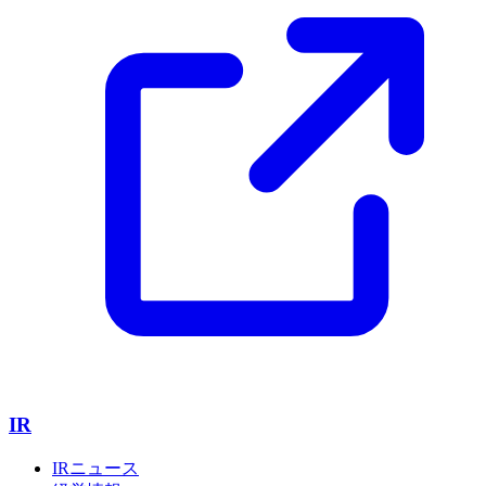
IR
IRニュース