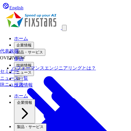
English
Open main menu
ホーム
企業情報
代表挨拶
製品・サービス
OVERVIEW
事例
技術情報
パフォーマンスエンジニアリングとは？
セミナー
ニュース
ニュース一覧
IR
IRニュース
採用情報
ホーム
企業情報
製品・サービス