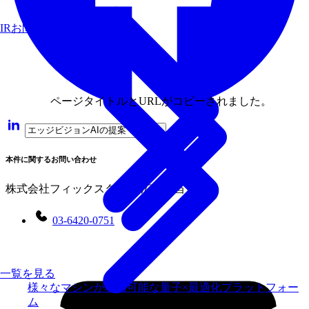
IRお問い合わせ
ページタイトルとURLがコピーされました。
本件に関するお問い合わせ
株式会社フィックスターズ 広報担当
03-6420-0751
一覧を見る
様々なマシンが利用可能な量子×最適化プラットフォー
ム