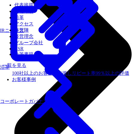
代表挨拶
会社概要
沿革
アクセス
経営陣
IRニュース
経営理念
グループ会社
CSR
執筆書籍
一覧を見る
沿革
100社以上のお客様を支援しリピート率99％以上の評価
お客様事例
コーポレートガバナンス