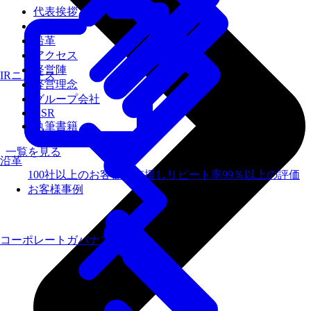
代表挨拶
会社概要
沿革
アクセス
経営陣
IRニュース
経営理念
グループ会社
CSR
執筆書籍
一覧を見る
沿革
100社以上のお客様を支援しリピート率99％以上の評価
お客様事例
コーポレートガバナンス