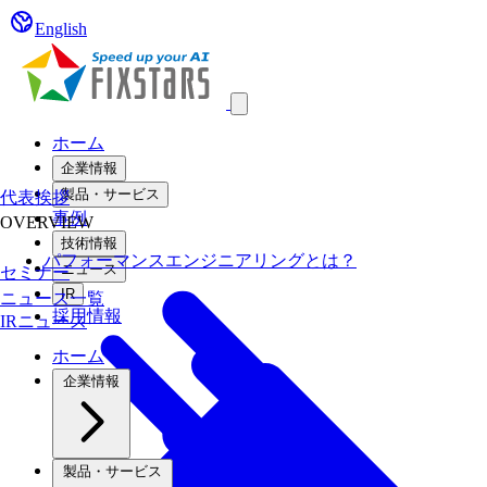
English
Open main menu
ホーム
企業情報
製品・サービス
代表挨拶
事例
OVERVIEW
技術情報
パフォーマンスエンジニアリングとは？
ニュース
セミナー
IR
ニュース一覧
採用情報
IRニュース
ホーム
企業情報
製品・サービス