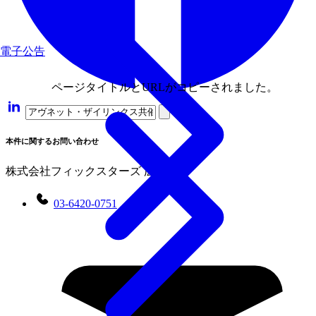
電子公告
ページタイトルとURLがコピーされました。
本件に関するお問い合わせ
株式会社フィックスターズ 広報担当
03-6420-0751