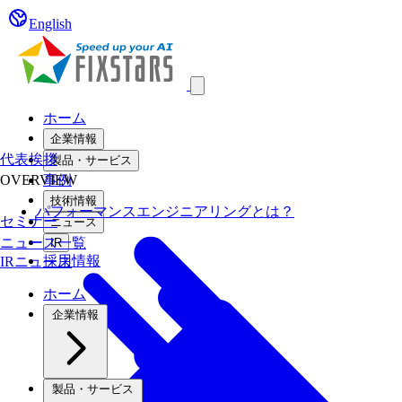
English
Open main menu
ホーム
企業情報
代表挨拶
製品・サービス
OVERVIEW
事例
技術情報
パフォーマンスエンジニアリングとは？
セミナー
ニュース
ニュース一覧
IR
採用情報
IRニュース
ホーム
企業情報
製品・サービス