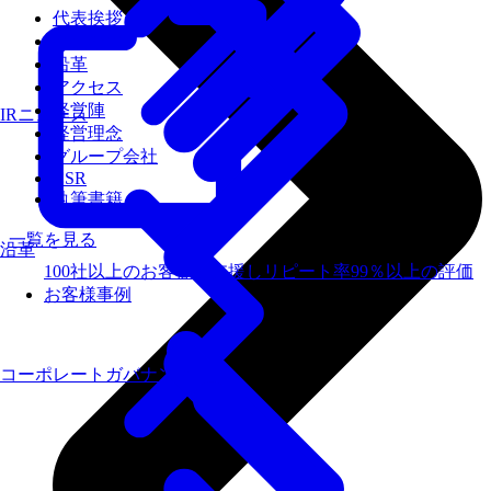
代表挨拶
会社概要
沿革
アクセス
経営陣
IRニュース
経営理念
グループ会社
CSR
執筆書籍
一覧を見る
沿革
100社以上のお客様を支援しリピート率99％以上の評価
お客様事例
コーポレートガバナンス