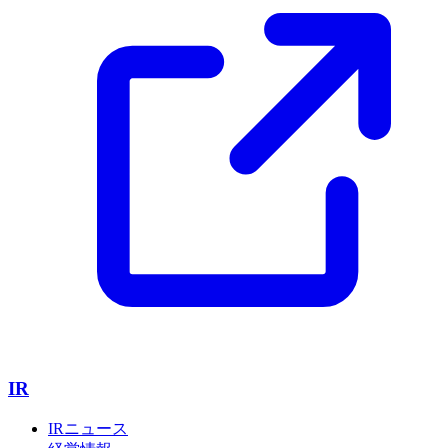
IR
IRニュース