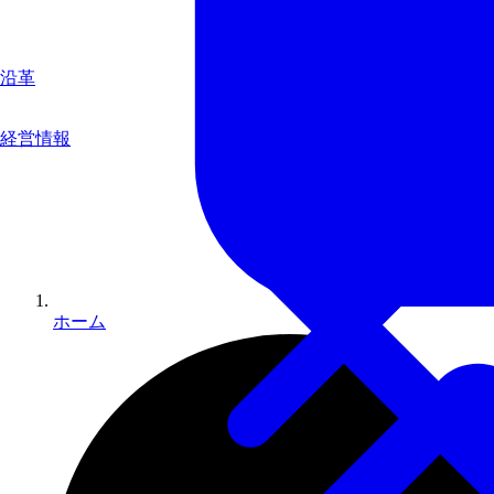
沿革
経営情報
ホーム