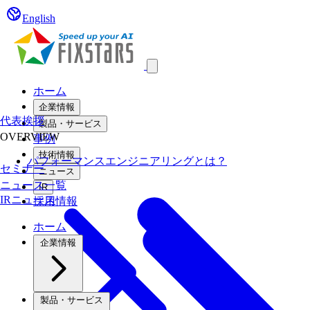
English
Open main menu
ホーム
企業情報
代表挨拶
製品・サービス
OVERVIEW
事例
技術情報
パフォーマンスエンジニアリングとは？
セミナー
ニュース
ニュース一覧
IR
IRニュース
採用情報
ホーム
企業情報
製品・サービス