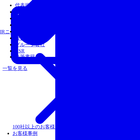
代表挨拶
会社概要
沿革
アクセス
経営陣
IRニュース
経営理念
グループ会社
CSR
執筆書籍
一覧を見る
100社以上のお客様を支援しリピート率99％以上の評価
お客様事例