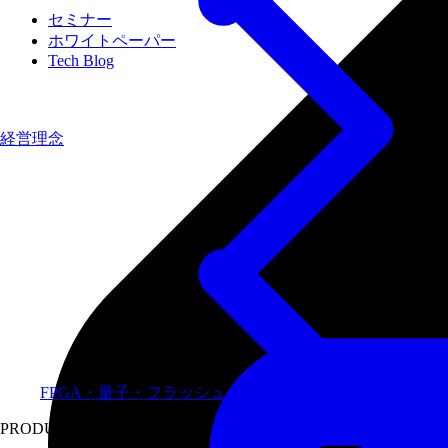
セミナー
ホワイトペーパー
Tech Blog
経営理念
FPGA・量子・フラッシュメモリなど専門領域に特化し
PRODUCTS