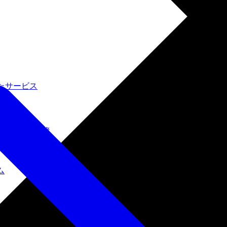
たサービス
ルインワン環境
ム