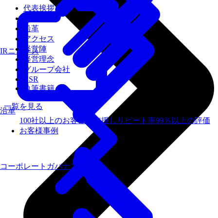
代表挨拶
会社概要
沿革
アクセス
経営陣
IRニュース
経営理念
グループ会社
CSR
執筆書籍
一覧を見る
沿革
100社以上のお客様を支援しリピート率99％以上の評価
お客様事例
コーポレートガバナンス