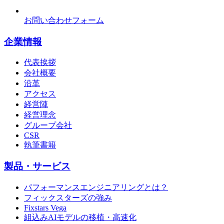
お問い合わせフォーム
企業情報
代表挨拶
会社概要
沿革
アクセス
経営陣
経営理念
グループ会社
CSR
執筆書籍
製品・サービス
パフォーマンスエンジニアリングとは？
フィックスターズの強み
Fixstars Vega
組込みAIモデルの移植・高速化