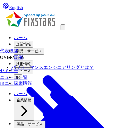
English
Open main menu
ホーム
企業情報
代表挨拶
製品・サービス
OVERVIEW
事例
技術情報
パフォーマンスエンジニアリングとは？
セミナー
ニュース
ニュース一覧
IR
採用情報
IRニュース
ホーム
企業情報
製品・サービス