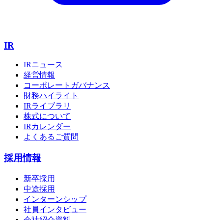
IR
IRニュース
経営情報
コーポレートガバナンス
財務ハイライト
IRライブラリ
株式について
IRカレンダー
よくあるご質問
採用情報
新卒採用
中途採用
インターンシップ
社員インタビュー
会社紹介資料