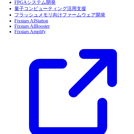
FPGAシステム開発
量子コンピューティング活用支援
フラッシュメモリ向けファームウェア開発
Fixstars AIStation
Fixstars AIBooster
Fixstars Amplify