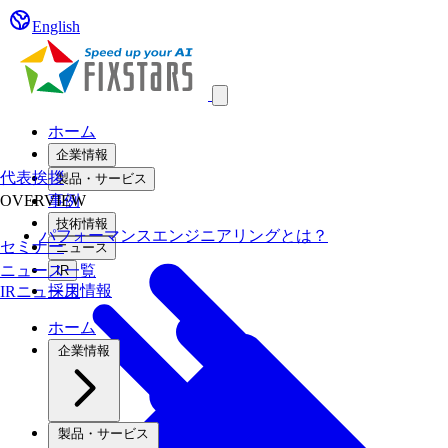
English
Open main menu
ホーム
企業情報
代表挨拶
製品・サービス
OVERVIEW
事例
技術情報
パフォーマンスエンジニアリングとは？
セミナー
ニュース
ニュース一覧
IR
採用情報
IRニュース
ホーム
企業情報
製品・サービス