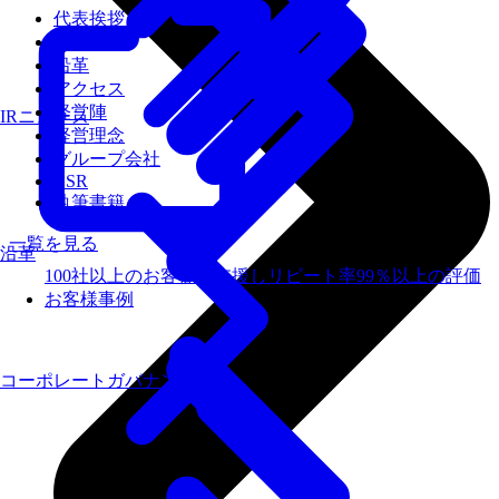
代表挨拶
会社概要
沿革
アクセス
経営陣
IRニュース
経営理念
グループ会社
CSR
執筆書籍
一覧を見る
沿革
100社以上のお客様を支援しリピート率99％以上の評価
お客様事例
コーポレートガバナンス