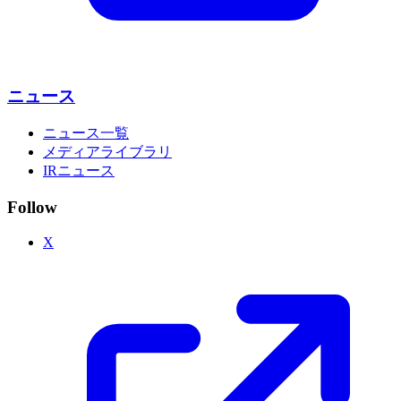
ニュース
ニュース一覧
メディアライブラリ
IRニュース
Follow
X