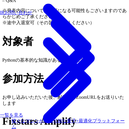
– Q&A
※発表内容については変更になる可能性もございますのであ
IRお問い合わせ
らかじめご了承ください。
※途中入退室可（その旨をお伝えください）
対象者
Pythonの基本的な知識があるエンジニア
参加方法
お申し込みいただいた後、配信用のZoomURLをお送りいた
します
一覧を見る
Fixstars Amplify
様々なマシンが利用可能な量子×最適化プラットフォー
ム