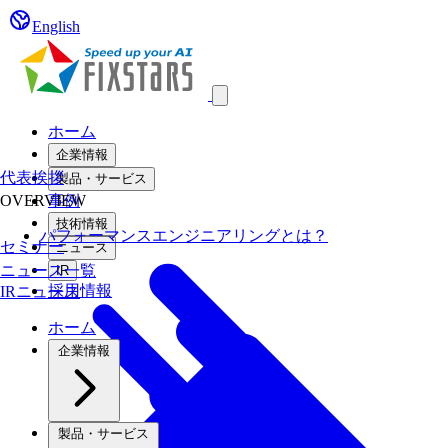
English
Open main menu
ホーム
企業情報
代表挨拶
製品・サービス
OVERVIEW
事例
技術情報
パフォーマンスエンジニアリングとは？
セミナー
ニュース
ニュース一覧
IR
採用情報
IRニュース
ホーム
企業情報
製品・サービス