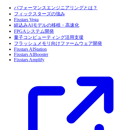
パフォーマンスエンジニアリングとは？
フィックスターズの強み
Fixstars Vega
組込みAIモデルの移植・高速化
FPGAシステム開発
量子コンピューティング活用支援
フラッシュメモリ向けファームウェア開発
Fixstars AIStation
Fixstars AIBooster
Fixstars Amplify