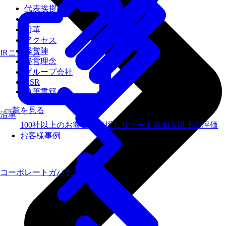
代表挨拶
会社概要
沿革
アクセス
経営陣
IRニュース
経営理念
グループ会社
CSR
執筆書籍
一覧を見る
沿革
100社以上のお客様を支援しリピート率99％以上の評価
お客様事例
コーポレートガバナンス