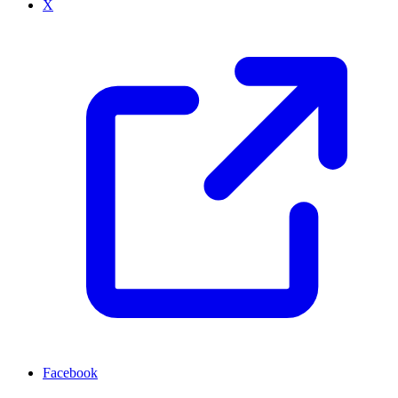
X
Facebook