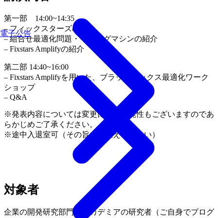
第一部 14:00~14:35
– フィックスターズの紹介
電子公告
– 組合せ最適化問題・イジングマシンの紹介
– Fixstars Amplifyの紹介
第二部 14:40~16:00
– Fixstars Amplifyを用いた、ブラックボックス最適化ワーク
ショップ
– Q&A
※発表内容については変更になる可能性もございますのであ
らかじめご了承ください。
※途中入退室可（その旨をお伝えください）
対象者
企業の開発研究部門やアカデミアの研究者（ご自身でプログ