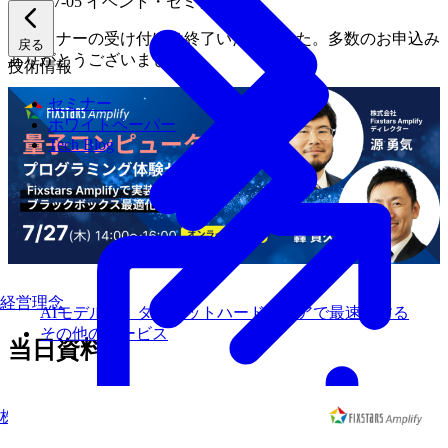
2023-07-05
イベント・セミナー
本セミナーの受け付けは終了いたしました。多数のお申込み
戻る
ありがとうございました。
技術情報
セミナー
ホワイトペーパー
Tech Blog
経営理念
AIモデルを、ターゲットハードウェアで最速にする
その他のサービス
当日資料
株式について