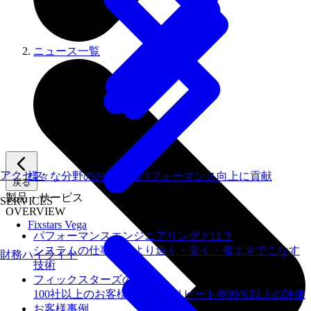
ニュース一覧
アクセス
様々な分野のお客様のパフォーマンス向上に貢献
戻る
製品・サービス
SERVICES
OVERVIEW
Fixstars Vega
パフォーマンスエンジニアリングとは？
システムの仕事を、より速く・安く・省エネでこなす
財務ハイライト
技術
フィックスターズの​強み
100社以上のお客様を支援しリピート率99％以上の評価
お客様事例