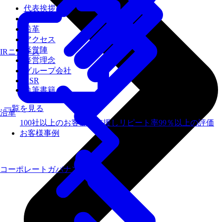
代表挨拶
会社概要
沿革
アクセス
経営陣
IRニュース
経営理念
グループ会社
CSR
執筆書籍
一覧を見る
沿革
100社以上のお客様を支援しリピート率99％以上の評価
お客様事例
コーポレートガバナンス