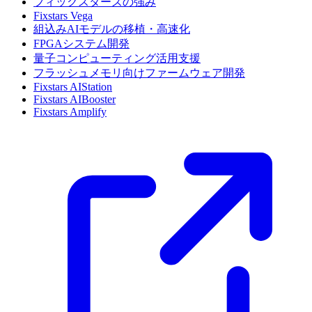
フィックスターズの強み
Fixstars Vega
組込みAIモデルの移植・高速化
FPGAシステム開発
量子コンピューティング活用支援
フラッシュメモリ向けファームウェア開発
Fixstars AIStation
Fixstars AIBooster
Fixstars Amplify