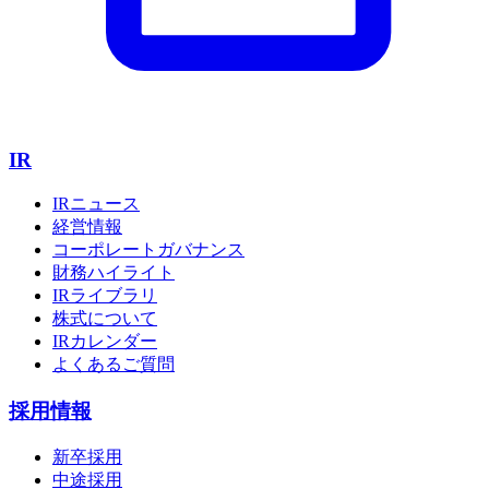
IR
IRニュース
経営情報
コーポレートガバナンス
財務ハイライト
IRライブラリ
株式について
IRカレンダー
よくあるご質問
採用情報
新卒採用
中途採用