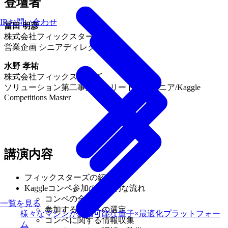
登壇者
IRお問い合わせ
冨田 明彦
株式会社フィックスターズ
営業企画 シニアディレクター
水野 孝祐
株式会社フィックスターズ
ソリューション第二事業部 リードエンジニア/Kaggle
Competitions Master
講演内容
フィックスターズの紹介
Kaggleコンペ参加の基本的な流れ
コンペの全体像
一覧を見る
参加するコンペの選定
様々なマシンが利用可能な量子×最適化プラットフォー
コンペに関する情報収集
ム