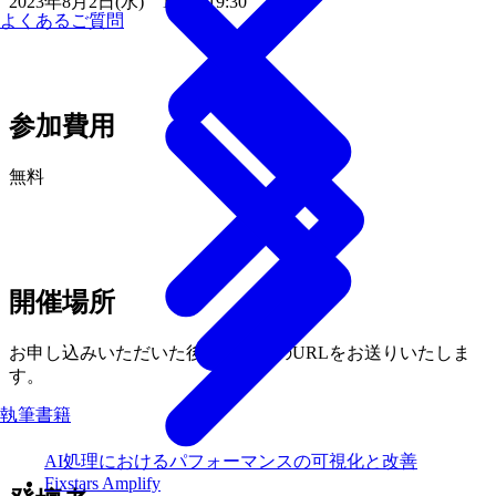
2023年8月2日(水) 18:00-19:30
よくあるご質問
参加費用
無料
開催場所
お申し込みいただいた後、配信用のURLをお送りいたしま
す。
執筆書籍
AI処理におけるパフォーマンスの可視化と改善
Fixstars Amplify