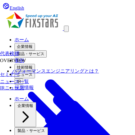
English
Open main menu
ホーム
企業情報
代表挨拶
製品・サービス
OVERVIEW
事例
技術情報
パフォーマンスエンジニアリングとは？
セミナー
ニュース
ニュース一覧
IR
採用情報
IRニュース
ホーム
企業情報
製品・サービス