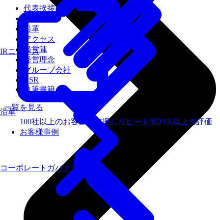
代表挨拶
会社概要
沿革
アクセス
経営陣
IRニュース
経営理念
グループ会社
CSR
執筆書籍
一覧を見る
沿革
100社以上のお客様を支援しリピート率99％以上の評価
お客様事例
コーポレートガバナンス