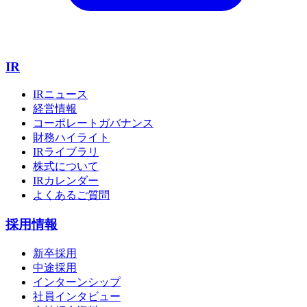
IR
IRニュース
経営情報
コーポレートガバナンス
財務ハイライト
IRライブラリ
株式について
IRカレンダー
よくあるご質問
採用情報
新卒採用
中途採用
インターンシップ
社員インタビュー