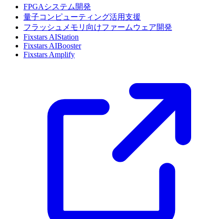
FPGAシステム開発
量子コンピューティング活用支援
フラッシュメモリ向けファームウェア開発
Fixstars AIStation
Fixstars AIBooster
Fixstars Amplify