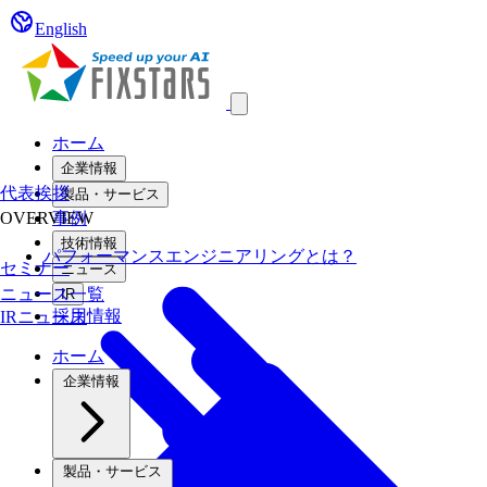
English
Open main menu
ホーム
企業情報
代表挨拶
製品・サービス
OVERVIEW
事例
技術情報
パフォーマンスエンジニアリングとは？
セミナー
ニュース
ニュース一覧
IR
採用情報
IRニュース
ホーム
企業情報
製品・サービス