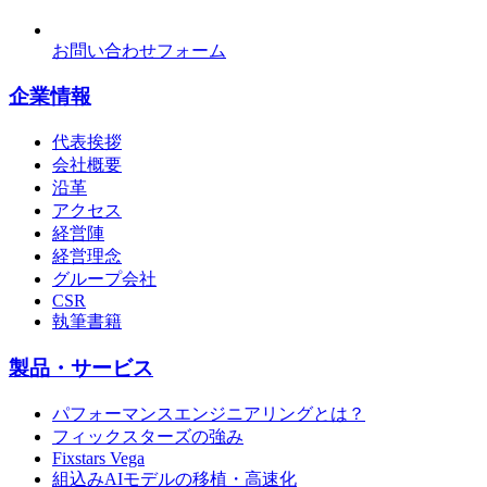
お問い合わせフォーム
企業情報
代表挨拶
会社概要
沿革
アクセス
経営陣
経営理念
グループ会社
CSR
執筆書籍
製品・サービス
パフォーマンスエンジニアリングとは？
フィックスターズの強み
Fixstars Vega
組込みAIモデルの移植・高速化