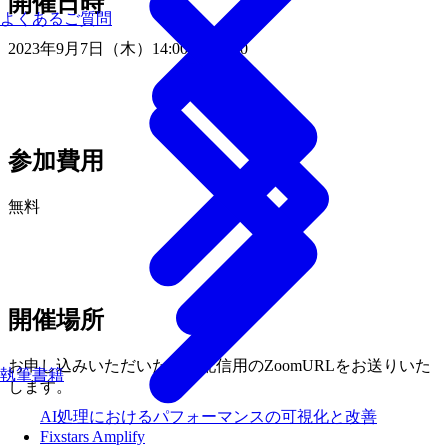
開催日時
よくあるご質問
2023年9月7日（木）14:00 〜 16:00
参加費用
無料
開催場所
お申し込みいただいた後、配信用のZoomURLをお送りいた
執筆書籍
します。
AI処理におけるパフォーマンスの可視化と改善
Fixstars Amplify