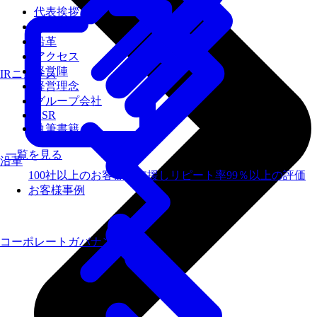
代表挨拶
会社概要
沿革
アクセス
経営陣
IRニュース
経営理念
グループ会社
CSR
執筆書籍
一覧を見る
沿革
100社以上のお客様を支援しリピート率99％以上の評価
お客様事例
コーポレートガバナンス