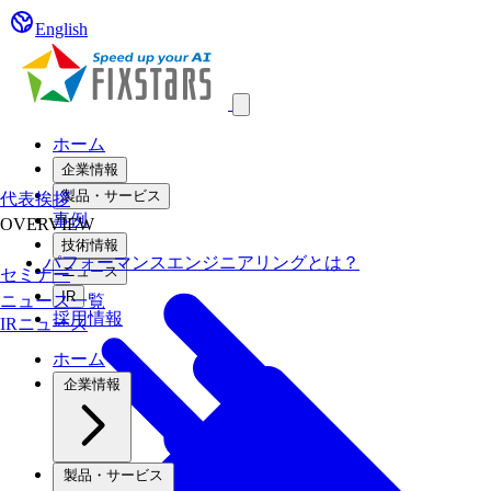
English
Open main menu
ホーム
企業情報
製品・サービス
代表挨拶
事例
OVERVIEW
技術情報
パフォーマンスエンジニアリングとは？
ニュース
セミナー
IR
ニュース一覧
採用情報
IRニュース
ホーム
企業情報
製品・サービス