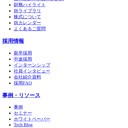
財務ハイライト
IRライブラリ
株式について
IRカレンダー
よくあるご質問
採用情報
新卒採用
中途採用
インターンシップ
社員インタビュー
会社紹介資料
採用FAQ
事例・リソース
事例
セミナー
ホワイトペーパー
Tech Blog