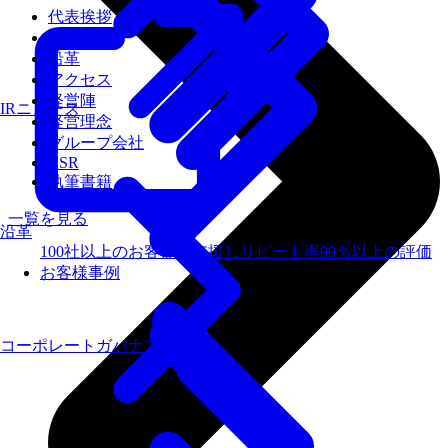
代表挨拶
会社概要
沿革
アクセス
経営陣
IRニュース
経営理念
グループ会社
CSR
執筆書籍
一覧を見る
沿革
100社以上のお客様を支援しリピート率99％以上の評価
お客様事例
コーポレートガバナンス