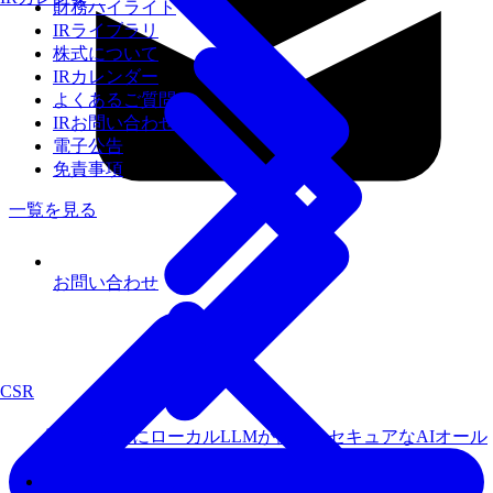
財務ハイライト
IRライブラリ
株式について
IRカレンダー
よくあるご質問
IRお問い合わせ
電子公告
免責事項
一覧を見る
お問い合わせ
CSR
届いてすぐにローカルLLMが使えるセキュアなAIオール
インワン環境
Fixstars AIBooster