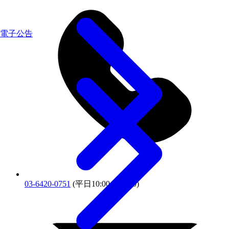
電子公告
03-6420-0751
(平日10:00〜18:00)