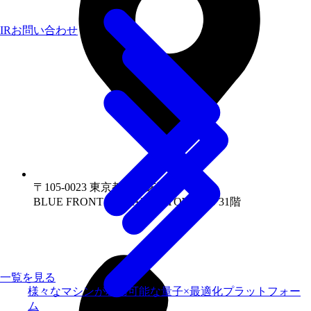
IRお問い合わせ
〒105-0023 東京都港区芝浦1-1-1
BLUE FRONT SHIBAURA TOWER S 31階
一覧を見る
様々なマシンが利用可能な量子×最適化プラットフォー
ム