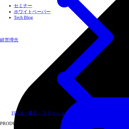
セミナー
ホワイトペーパー
Tech Blog
経営理念
FPGA・量子・フラッシュメモリなど専門領域に特化し
PRODUCTS