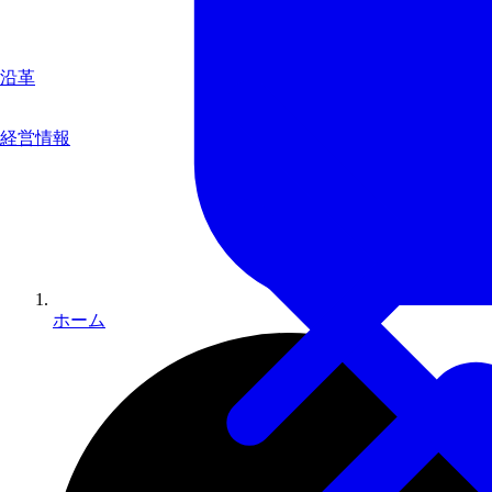
沿革
経営情報
ホーム