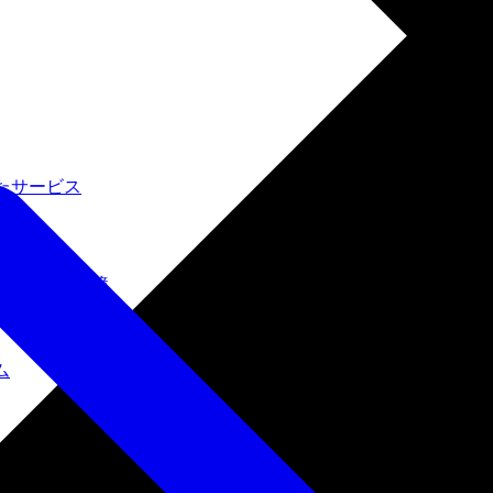
たサービス
ルインワン環境
ム