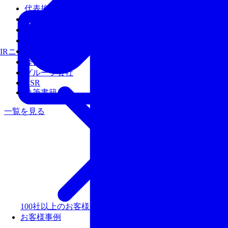
代表挨拶
会社概要
沿革
アクセス
経営陣
IRニュース
経営理念
グループ会社
CSR
執筆書籍
一覧を見る
100社以上のお客様を支援しリピート率99％以上の評価
お客様事例