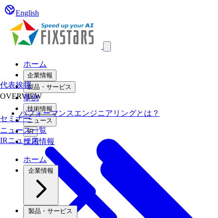
English
Open main menu
ホーム
企業情報
代表挨拶
製品・サービス
OVERVIEW
事例
技術情報
パフォーマンスエンジニアリングとは？
セミナー
ニュース
ニュース一覧
IR
IRニュース
採用情報
ホーム
企業情報
製品・サービス