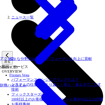
ニュース一覧
アクセス
様々な分野のお客様のパフォーマンス向上に貢献
戻る
製品・サービス
SERVICES
OVERVIEW
Fixstars Vega
パフォーマンスエンジニアリングとは？
システムの仕事を、より速く・安く・省エネでこなす
財務ハイライト
技術
フィックスターズの​強み
100社以上のお客様を支援しリピート率99％以上の評価
お客様事例