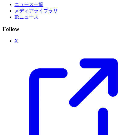
ニュース一覧
メディアライブラリ
IRニュース
Follow
X