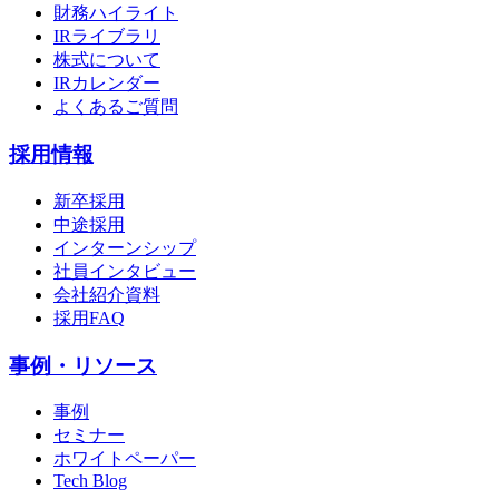
財務ハイライト
IRライブラリ
株式について
IRカレンダー
よくあるご質問
採用情報
新卒採用
中途採用
インターンシップ
社員インタビュー
会社紹介資料
採用FAQ
事例・リソース
事例
セミナー
ホワイトペーパー
Tech Blog