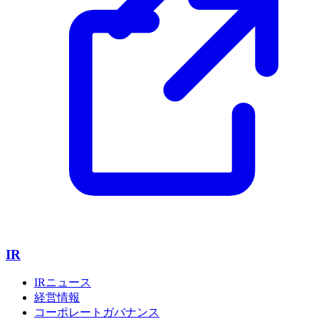
IR
IRニュース
経営情報
コーポレートガバナンス