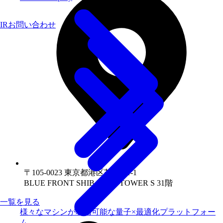
IRお問い合わせ
〒105-0023 東京都港区芝浦1-1-1
BLUE FRONT SHIBAURA TOWER S 31階
一覧を見る
様々なマシンが利用可能な量子×最適化プラットフォー
ム