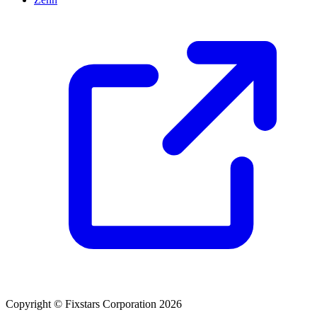
Copyright © Fixstars Corporation 2026