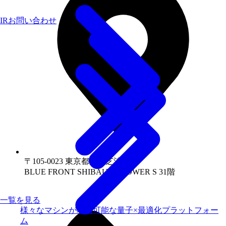
IRお問い合わせ
〒105-0023 東京都港区芝浦1-1-1
BLUE FRONT SHIBAURA TOWER S 31階
一覧を見る
様々なマシンが利用可能な量子×最適化プラットフォー
ム