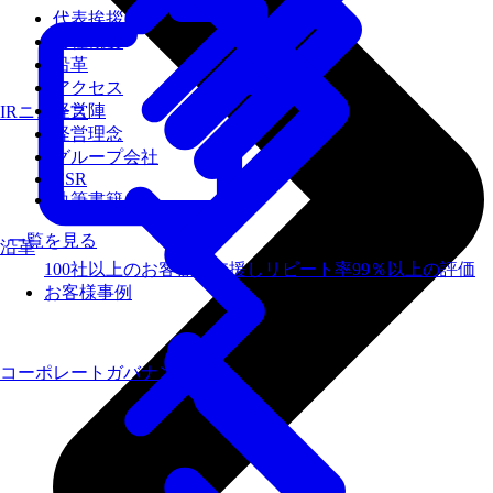
代表挨拶
会社概要
沿革
アクセス
経営陣
IRニュース
経営理念
グループ会社
CSR
執筆書籍
一覧を見る
沿革
100社以上のお客様を支援しリピート率99％以上の評価
お客様事例
コーポレートガバナンス