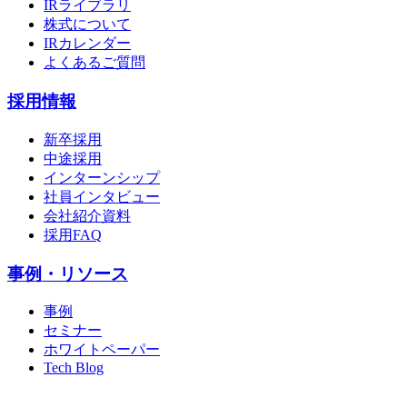
IRライブラリ
株式について
IRカレンダー
よくあるご質問
採用情報
新卒採用
中途採用
インターンシップ
社員インタビュー
会社紹介資料
採用FAQ
事例・リソース
事例
セミナー
ホワイトペーパー
Tech Blog