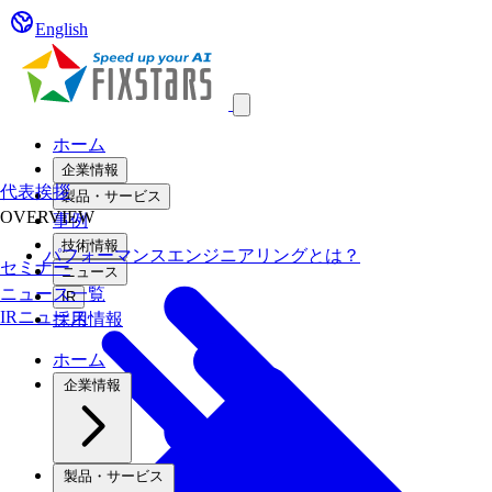
English
Open main menu
ホーム
企業情報
代表挨拶
製品・サービス
OVERVIEW
事例
技術情報
パフォーマンスエンジニアリングとは？
セミナー
ニュース
ニュース一覧
IR
IRニュース
採用情報
ホーム
企業情報
製品・サービス