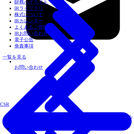
財務ハイライト
IRライブラリ
株式について
IRカレンダー
よくあるご質問
IRお問い合わせ
電子公告
免責事項
一覧を見る
お問い合わせ
CSR
届いてすぐにローカルLLMが使えるセキュアなAIオール
インワン環境
Fixstars AIBooster