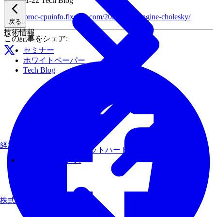
2024-11-22
Tech Blog
https://proc-cpuinfo.fixstars.com/2024/11/ai-engine-cholesky/
戻る
技術情報
この記事をシェア:
セミナー
ホワイトペーパー
Tech Blog
経営理念
AIモデルを、ターゲットハードウェアで最速にする
その他のサービス
株式について