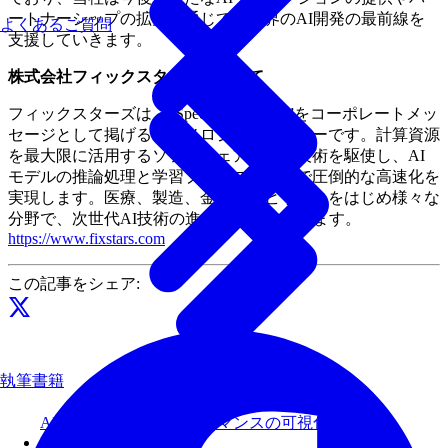
ートナーシップの拡大を通じて、世界のAI開発の最前線を
よくあるご質問
支援していきます。
株式会社フィックスターズについて
フィックスターズは、“Speed up your AI”をコーポレートメッ
セージとして掲げるテクノロジーカンパニーです。計算資源
を最大限に活用するソフトウェア最適化技術を駆使し、AI
モデルの推論処理と学習プロセスの両面で圧倒的な高速化を
実現します。医療、製造、金融、モビリティをはじめ様々な
分野で、次世代AI技術の進化を推進しています。
https://www.fixstars.com
この記事をシェア:
執筆書籍
AI処理におけるパフォーマンスの可視化と改善
Fixstars Amplify