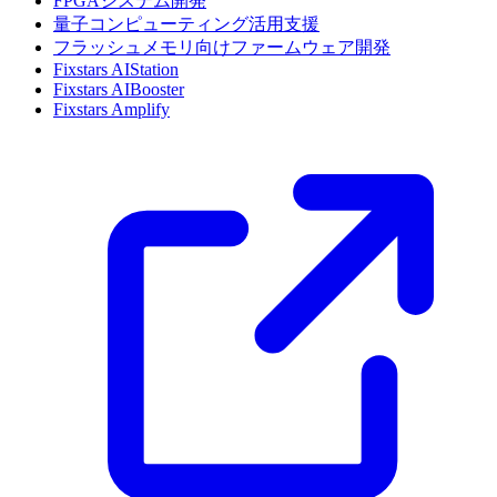
FPGAシステム開発
量子コンピューティング活用支援
フラッシュメモリ向けファームウェア開発
Fixstars AIStation
Fixstars AIBooster
Fixstars Amplify