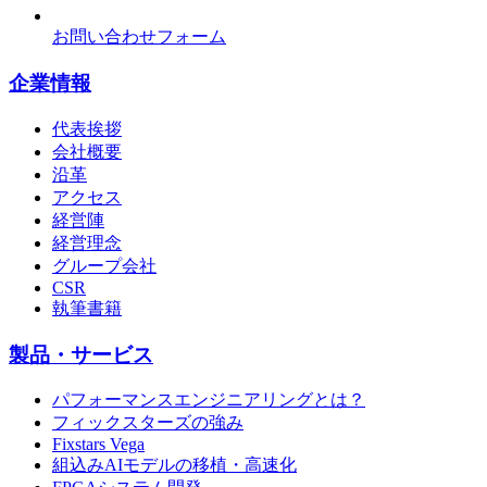
お問い合わせフォーム
企業情報
代表挨拶
会社概要
沿革
アクセス
経営陣
経営理念
グループ会社
CSR
執筆書籍
製品・サービス
パフォーマンスエンジニアリングとは？
フィックスターズの強み
Fixstars Vega
組込みAIモデルの移植・高速化