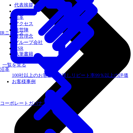
代表挨拶
会社概要
沿革
アクセス
経営陣
IRニュース
経営理念
グループ会社
CSR
執筆書籍
一覧を見る
沿革
100社以上のお客様を支援しリピート率99％以上の評価
お客様事例
コーポレートガバナンス