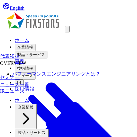
English
Open main menu
ホーム
企業情報
製品・サービス
代表挨拶
事例
OVERVIEW
技術情報
パフォーマンスエンジニアリングとは？
ニュース
セミナー
IR
ニュース一覧
採用情報
IRニュース
ホーム
企業情報
製品・サービス