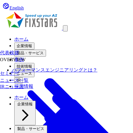
English
Open main menu
ホーム
企業情報
代表挨拶
製品・サービス
OVERVIEW
事例
技術情報
パフォーマンスエンジニアリングとは？
セミナー
ニュース
ニュース一覧
IR
採用情報
IRニュース
ホーム
企業情報
製品・サービス