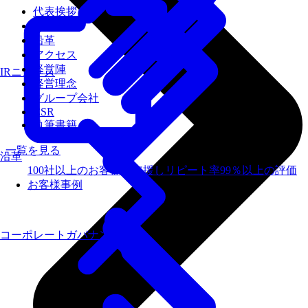
代表挨拶
会社概要
沿革
アクセス
経営陣
IRニュース
経営理念
グループ会社
CSR
執筆書籍
一覧を見る
沿革
100社以上のお客様を支援しリピート率99％以上の評価
お客様事例
コーポレートガバナンス