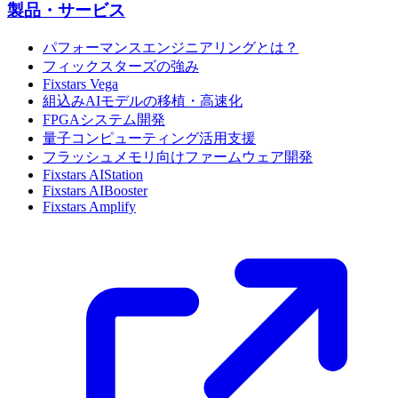
製品・サービス
パフォーマンスエンジニアリングとは？
フィックスターズの強み
Fixstars Vega
組込みAIモデルの移植・高速化
FPGAシステム開発
量子コンピューティング活用支援
フラッシュメモリ向けファームウェア開発
Fixstars AIStation
Fixstars AIBooster
Fixstars Amplify