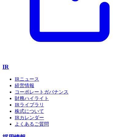
IR
IRニュース
経営情報
コーポレートガバナンス
財務ハイライト
IRライブラリ
株式について
IRカレンダー
よくあるご質問