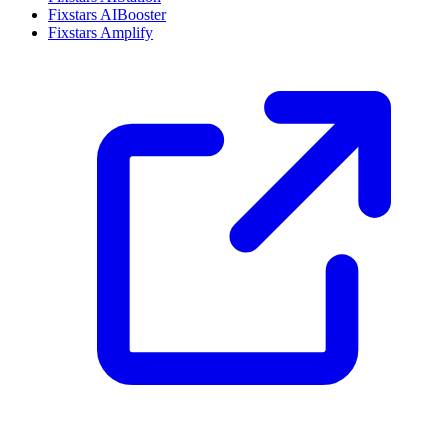
Fixstars AIBooster
Fixstars Amplify