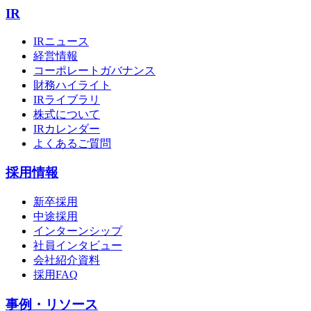
IR
IRニュース
経営情報
コーポレートガバナンス
財務ハイライト
IRライブラリ
株式について
IRカレンダー
よくあるご質問
採用情報
新卒採用
中途採用
インターンシップ
社員インタビュー
会社紹介資料
採用FAQ
事例・リソース