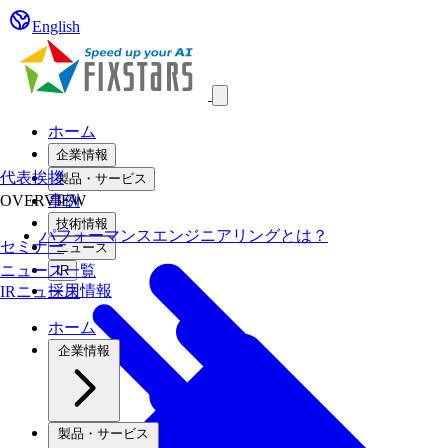
English
Open main menu
ホーム
企業情報
代表挨拶
製品・サービス
OVERVIEW
事例
技術情報
パフォーマンスエンジニアリングとは？
セミナー
ニュース
ニュース一覧
IR
採用情報
IRニュース
ホーム
企業情報
製品・サービス