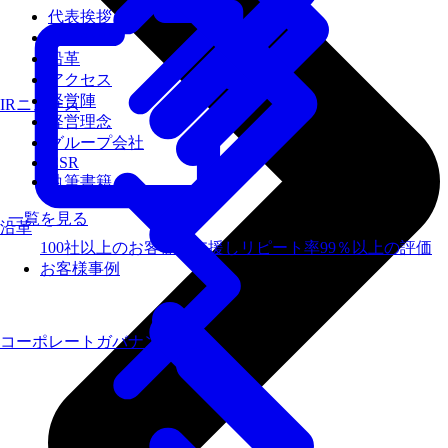
代表挨拶
会社概要
沿革
アクセス
経営陣
IRニュース
経営理念
グループ会社
CSR
執筆書籍
一覧を見る
沿革
100社以上のお客様を支援しリピート率99％以上の評価
お客様事例
コーポレートガバナンス