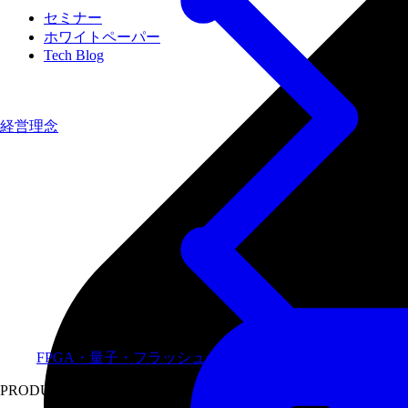
セミナー
ホワイトペーパー
Tech Blog
経営理念
FPGA・量子・フラッシュメモリなど専門領域に特化し
PRODUCTS