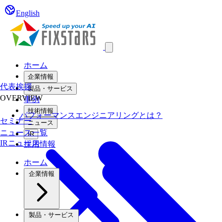
English
Open main menu
ホーム
企業情報
代表挨拶
製品・サービス
OVERVIEW
事例
技術情報
パフォーマンスエンジニアリングとは？
セミナー
ニュース
ニュース一覧
IR
IRニュース
採用情報
ホーム
企業情報
製品・サービス