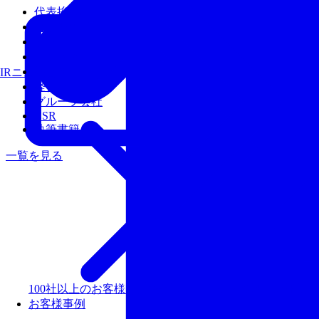
代表挨拶
会社概要
沿革
アクセス
経営陣
IRニュース
経営理念
グループ会社
CSR
執筆書籍
一覧を見る
100社以上のお客様を支援しリピート率99％以上の評価
お客様事例