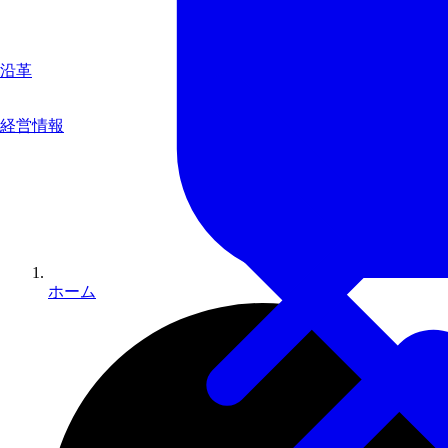
沿革
経営情報
ホーム