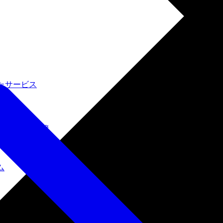
たサービス
ルインワン環境
ム