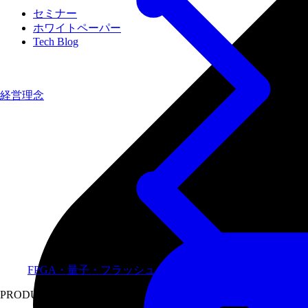
セミナー
ホワイトペーパー
Tech Blog
経営理念
FPGA・量子・フラッシュメモリなど専門領域に特化し
PRODUCTS