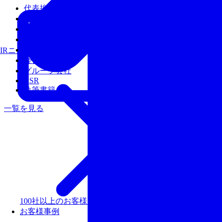
代表挨拶
会社概要
沿革
アクセス
経営陣
IRニュース
経営理念
グループ会社
CSR
執筆書籍
一覧を見る
100社以上のお客様を支援しリピート率99％以上の評価
お客様事例