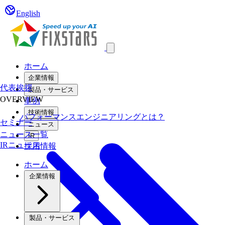
English
Open main menu
ホーム
企業情報
代表挨拶
製品・サービス
OVERVIEW
事例
技術情報
パフォーマンスエンジニアリングとは？
セミナー
ニュース
ニュース一覧
IR
IRニュース
採用情報
ホーム
企業情報
製品・サービス