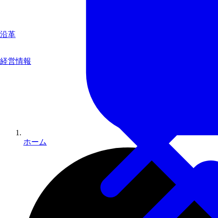
沿革
経営情報
ホーム