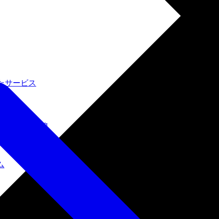
たサービス
ルインワン環境
ム