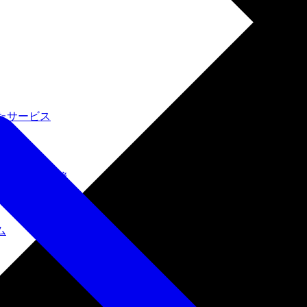
たサービス
ルインワン環境
ム