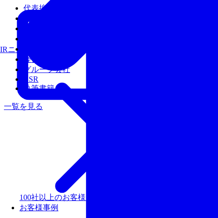
代表挨拶
会社概要
沿革
アクセス
経営陣
IRニュース
経営理念
グループ会社
CSR
執筆書籍
一覧を見る
100社以上のお客様を支援しリピート率99％以上の評価
お客様事例