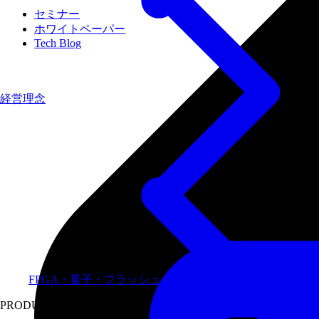
セミナー
ホワイトペーパー
Tech Blog
経営理念
FPGA・量子・フラッシュメモリなど専門領域に特化し
PRODUCTS