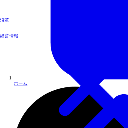
沿革
経営情報
ホーム