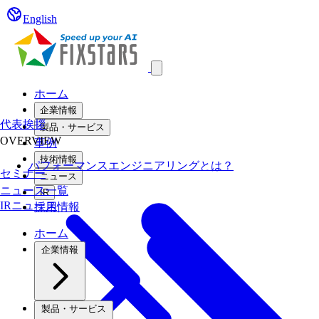
English
Open main menu
ホーム
企業情報
代表挨拶
製品・サービス
OVERVIEW
事例
技術情報
パフォーマンスエンジニアリングとは？
セミナー
ニュース
ニュース一覧
IR
IRニュース
採用情報
ホーム
企業情報
製品・サービス