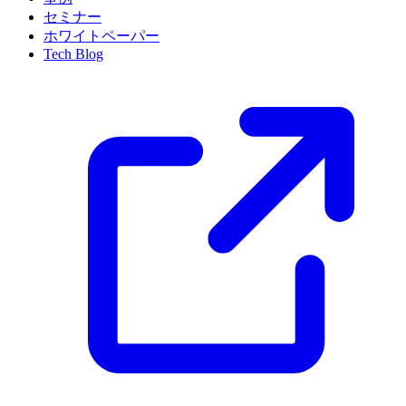
セミナー
ホワイトペーパー
Tech Blog