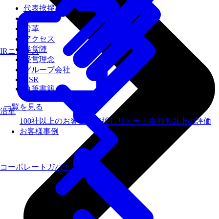
代表挨拶
会社概要
沿革
アクセス
経営陣
IRニュース
経営理念
グループ会社
CSR
執筆書籍
一覧を見る
沿革
100社以上のお客様を支援しリピート率99％以上の評価
お客様事例
コーポレートガバナンス