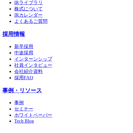
IRライブラリ
株式について
IRカレンダー
よくあるご質問
採用情報
新卒採用
中途採用
インターンシップ
社員インタビュー
会社紹介資料
採用FAQ
事例・リソース
事例
セミナー
ホワイトペーパー
Tech Blog