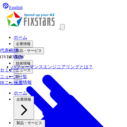
English
Open main menu
ホーム
企業情報
代表挨拶
製品・サービス
OVERVIEW
事例
技術情報
パフォーマンスエンジニアリングとは？
セミナー
ニュース
ニュース一覧
IR
採用情報
IRニュース
ホーム
企業情報
製品・サービス