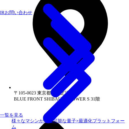
IRお問い合わせ
〒105-0023 東京都港区芝浦1-1-1
BLUE FRONT SHIBAURA TOWER S 31階
一覧を見る
様々なマシンが利用可能な量子×最適化プラットフォー
ム