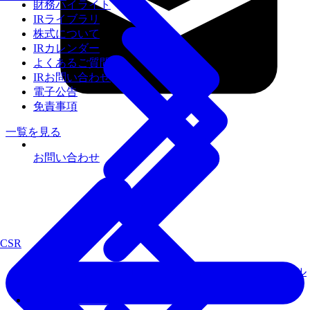
財務ハイライト
IRライブラリ
株式について
IRカレンダー
よくあるご質問
IRお問い合わせ
電子公告
免責事項
一覧を見る
お問い合わせ
CSR
届いてすぐにローカルLLMが使えるセキュアなAIオール
インワン環境
Fixstars AIBooster