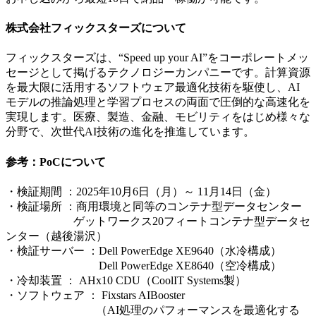
株式会社フィックスターズについて
フィックスターズは、“Speed up your AI”をコーポレートメッ
セージとして掲げるテクノロジーカンパニーです。計算資源
を最大限に活用するソフトウェア最適化技術を駆使し、AI
モデルの推論処理と学習プロセスの両面で圧倒的な高速化を
実現します。医療、製造、金融、モビリティをはじめ様々な
分野で、次世代AI技術の進化を推進しています。
参考：PoCについて
・検証期間 ：2025年10月6日（月）～ 11月14日（金）
・検証場所 ：商用環境と同等のコンテナ型データセンター
ゲットワークス20フィートコンテナ型データセ
ンター（越後湯沢）
・検証サーバー ：Dell PowerEdge XE9640（水冷構成）
Dell PowerEdge XE8640（空冷構成）
・冷却装置 ： AHx10 CDU（CoolIT Systems製）
・ソフトウェア ： Fixstars AIBooster
（AI処理のパフォーマンスを最適化する