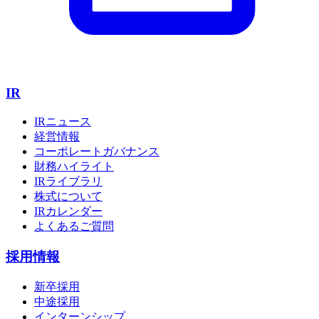
IR
IRニュース
経営情報
コーポレートガバナンス
財務ハイライト
IRライブラリ
株式について
IRカレンダー
よくあるご質問
採用情報
新卒採用
中途採用
インターンシップ