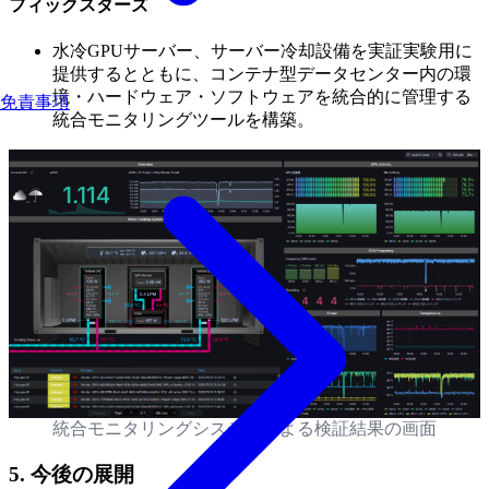
フィックスターズ
水冷GPUサーバー、サーバー冷却設備を実証実験用に
提供するとともに、コンテナ型データセンター内の環
境・ハードウェア・ソフトウェアを統合的に管理する
免責事項
統合モニタリングツールを構築。
統合モニタリングシステムによる検証結果の画面
5.
今後の展開