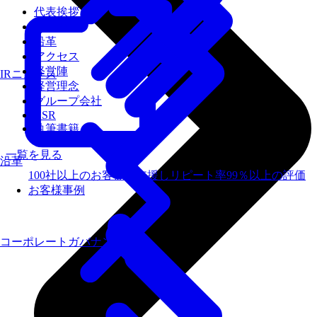
代表挨拶
会社概要
沿革
アクセス
経営陣
IRニュース
経営理念
グループ会社
CSR
執筆書籍
一覧を見る
沿革
100社以上のお客様を支援しリピート率99％以上の評価
お客様事例
コーポレートガバナンス