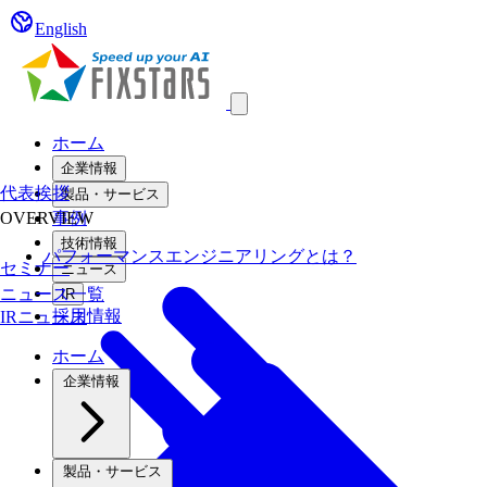
English
Open main menu
ホーム
企業情報
代表挨拶
製品・サービス
OVERVIEW
事例
技術情報
パフォーマンスエンジニアリングとは？
セミナー
ニュース
ニュース一覧
IR
採用情報
IRニュース
ホーム
企業情報
製品・サービス