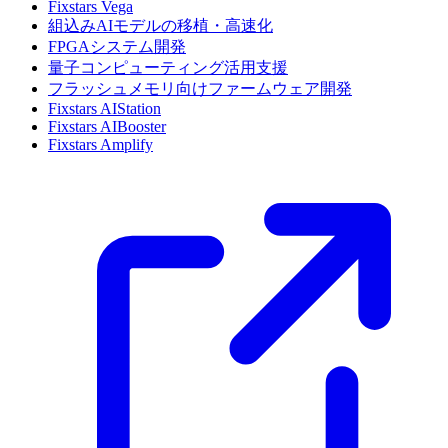
Fixstars Vega
組込みAIモデルの移植・高速化
FPGAシステム開発
量子コンピューティング活用支援
フラッシュメモリ向けファームウェア開発
Fixstars AIStation
Fixstars AIBooster
Fixstars Amplify