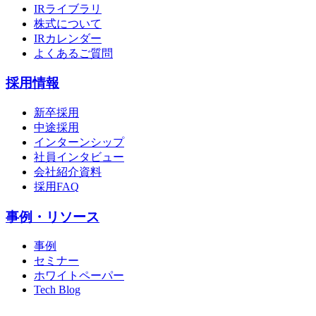
IRライブラリ
株式について
IRカレンダー
よくあるご質問
採用情報
新卒採用
中途採用
インターンシップ
社員インタビュー
会社紹介資料
採用FAQ
事例・リソース
事例
セミナー
ホワイトペーパー
Tech Blog