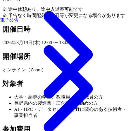
※ 途中休憩あり、途中入退室可能です
※ 予告なく時間配分・内容等が変更になる場合があります
電子公告
開催日時
2026年3月19日(木) 12:00 〜 13:00
開催場所
オンライン（Zoom）
対象者
大学・高専の学生、教職員、行政職員の方
長野県内の製造業・IT企業にお勤めの方
AI・HPC・データセンター分野に関心のある技術者・
事業担当者
参加費用