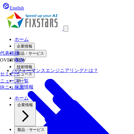
English
Open main menu
ホーム
企業情報
代表挨拶
製品・サービス
OVERVIEW
事例
技術情報
パフォーマンスエンジニアリングとは？
セミナー
ニュース
ニュース一覧
IR
採用情報
IRニュース
ホーム
企業情報
製品・サービス