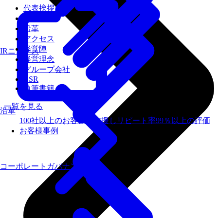
代表挨拶
会社概要
沿革
アクセス
経営陣
IRニュース
経営理念
グループ会社
CSR
執筆書籍
一覧を見る
沿革
100社以上のお客様を支援しリピート率99％以上の評価
お客様事例
コーポレートガバナンス