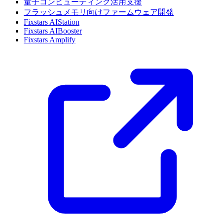
量子コンピューティング活用支援
フラッシュメモリ向けファームウェア開発
Fixstars AIStation
Fixstars AIBooster
Fixstars Amplify