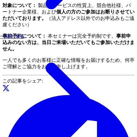
対象について：
製品・サービスの性質上、競合他社様、パ
ートナー企業様、および
個人の方のご参加はお断りさせてい
ただいております。
（法人アドレス以外でのお申込みもご遠
慮ください）
事前予約について：
本セミナーは完全予約制です。
事前申
一覧を見る
込みのない方は、当日ご来場いただいてもご参加いただけま
せん。
一人でも多くのお客様に正確な情報をお届けするため、何卒
ご理解とご協力をお願い申し上げます。
この記事をシェア: