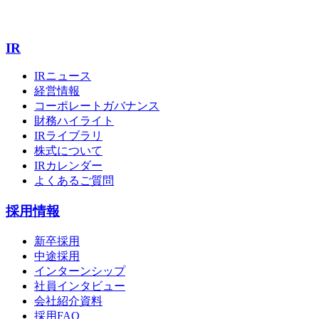
IR
IRニュース
経営情報
コーポレートガバナンス
財務ハイライト
IRライブラリ
株式について
IRカレンダー
よくあるご質問
採用情報
新卒採用
中途採用
インターンシップ
社員インタビュー
会社紹介資料
採用FAQ