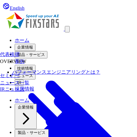
English
Open main menu
ホーム
企業情報
代表挨拶
製品・サービス
OVERVIEW
事例
技術情報
パフォーマンスエンジニアリングとは？
セミナー
ニュース
ニュース一覧
IR
採用情報
IRニュース
ホーム
企業情報
製品・サービス