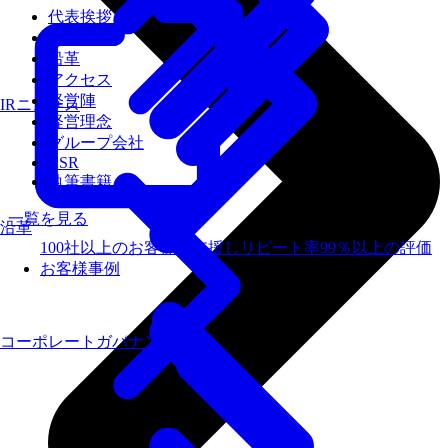
代表挨拶
会社概要
沿革
アクセス
経営陣
IRニュース
経営理念
グループ会社
CSR
執筆書籍
一覧を見る
沿革
100社以上のお客様を支援しリピート率99％以上の評価
お客様事例
コーポレートガバナンス