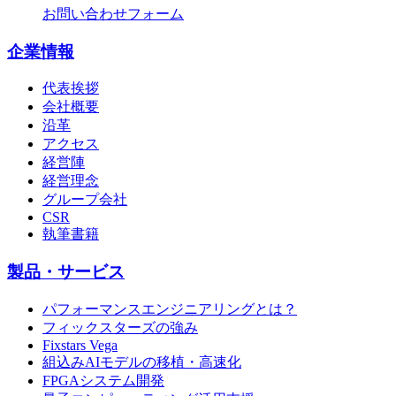
お問い合わせフォーム
企業情報
代表挨拶
会社概要
沿革
アクセス
経営陣
経営理念
グループ会社
CSR
執筆書籍
製品・サービス
パフォーマンスエンジニアリングとは？
フィックスターズの強み
Fixstars Vega
組込みAIモデルの移植・高速化
FPGAシステム開発