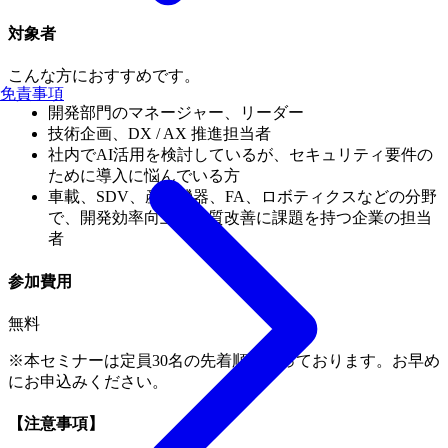
対象者
こんな方におすすめです。
免責事項
開発部門のマネージャー、リーダー
技術企画、DX / AX 推進担当者
社内でAI活用を検討しているが、セキュリティ要件の
ために導入に悩んでいる方
車載、SDV、産業機器、FA、ロボティクスなどの分野
で、開発効率向上や品質改善に課題を持つ企業の担当
者
参加費用
無料
※本セミナーは定員30名の先着順となっております。お早め
にお申込みください。
【注意事項】