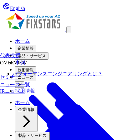
English
Open main menu
ホーム
企業情報
代表挨拶
製品・サービス
OVERVIEW
事例
技術情報
パフォーマンスエンジニアリングとは？
セミナー
ニュース
ニュース一覧
IR
採用情報
IRニュース
ホーム
企業情報
製品・サービス