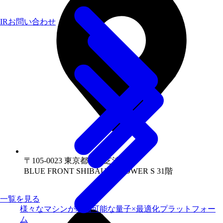
IRお問い合わせ
〒105-0023 東京都港区芝浦1-1-1
BLUE FRONT SHIBAURA TOWER S 31階
一覧を見る
様々なマシンが利用可能な量子×最適化プラットフォー
ム