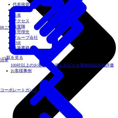
代表挨拶
会社概要
沿革
アクセス
経営陣
IRニュース
経営理念
グループ会社
CSR
執筆書籍
一覧を見る
沿革
100社以上のお客様を支援しリピート率99％以上の評価
お客様事例
コーポレートガバナンス