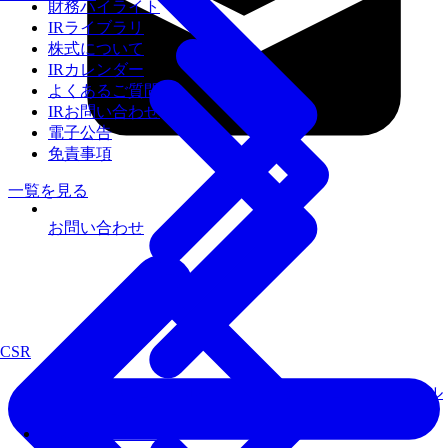
財務ハイライト
IRライブラリ
株式について
IRカレンダー
よくあるご質問
IRお問い合わせ
電子公告
免責事項
一覧を見る
お問い合わせ
CSR
届いてすぐにローカルLLMが使えるセキュアなAIオール
インワン環境
Fixstars AIBooster