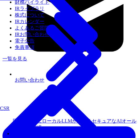
財務ハイライト
IRライブラリ
株式について
IRカレンダー
よくあるご質問
IRお問い合わせ
電子公告
免責事項
一覧を見る
お問い合わせ
CSR
届いてすぐにローカルLLMが使えるセキュアなAIオール
インワン環境
Fixstars AIBooster