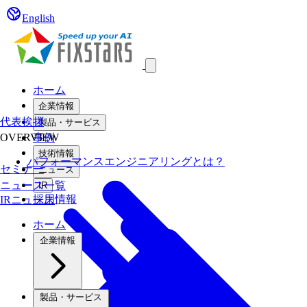
English
Open main menu
ホーム
企業情報
代表挨拶
製品・サービス
OVERVIEW
事例
技術情報
パフォーマンスエンジニアリングとは？
セミナー
ニュース
ニュース一覧
IR
採用情報
IRニュース
ホーム
企業情報
製品・サービス