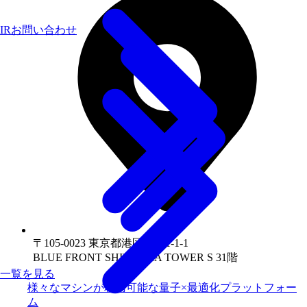
IRお問い合わせ
〒105-0023 東京都港区芝浦1-1-1
BLUE FRONT SHIBAURA TOWER S 31階
一覧を見る
様々なマシンが利用可能な量子×最適化プラットフォー
ム