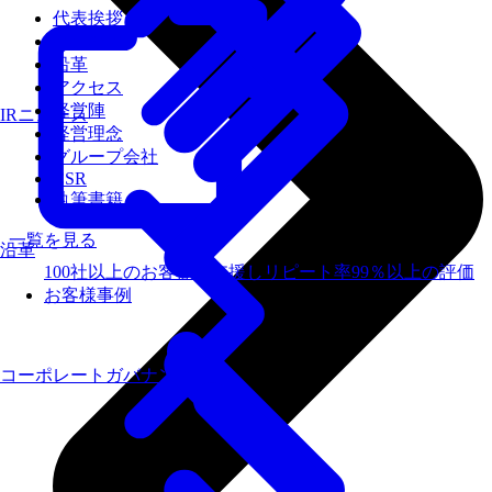
代表挨拶
会社概要
沿革
アクセス
経営陣
IRニュース
経営理念
グループ会社
CSR
執筆書籍
一覧を見る
沿革
100社以上のお客様を支援しリピート率99％以上の評価
お客様事例
コーポレートガバナンス