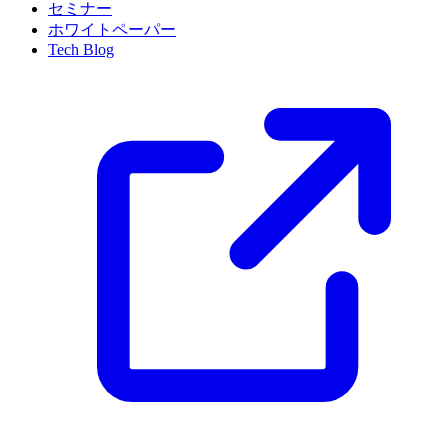
セミナー
ホワイトペーパー
Tech Blog