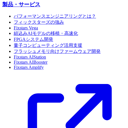
製品・サービス
パフォーマンスエンジニアリングとは？
フィックスターズの強み
Fixstars Vega
組込みAIモデルの移植・高速化
FPGAシステム開発
量子コンピューティング活用支援
フラッシュメモリ向けファームウェア開発
Fixstars AIStation
Fixstars AIBooster
Fixstars Amplify