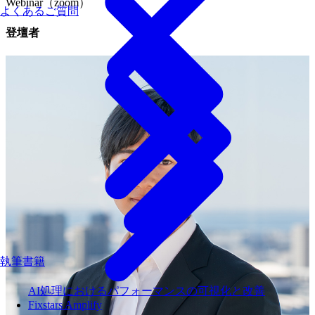
Webinar（zoom）
よくあるご質問
登壇者
執筆書籍
AI処理におけるパフォーマンスの可視化と改善
Fixstars Amplify