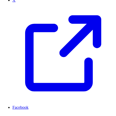
X
Facebook