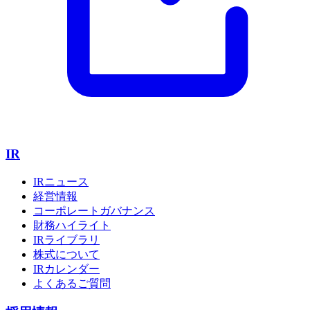
IR
IRニュース
経営情報
コーポレートガバナンス
財務ハイライト
IRライブラリ
株式について
IRカレンダー
よくあるご質問