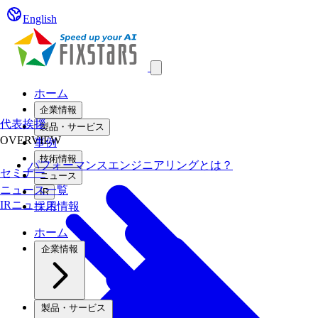
English
Open main menu
ホーム
企業情報
代表挨拶
製品・サービス
OVERVIEW
事例
技術情報
パフォーマンスエンジニアリングとは？
セミナー
ニュース
ニュース一覧
IR
IRニュース
採用情報
ホーム
企業情報
製品・サービス