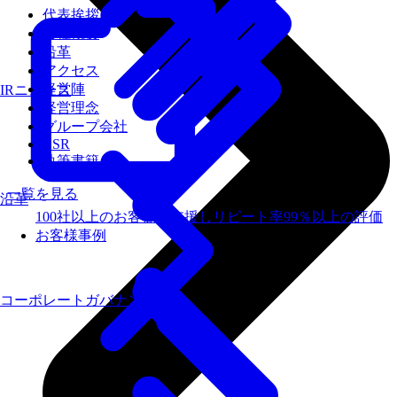
代表挨拶
会社概要
沿革
アクセス
経営陣
IRニュース
経営理念
グループ会社
CSR
執筆書籍
一覧を見る
沿革
100社以上のお客様を支援しリピート率99％以上の評価
お客様事例
コーポレートガバナンス