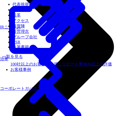
代表挨拶
会社概要
沿革
アクセス
経営陣
IRニュース
経営理念
グループ会社
CSR
執筆書籍
一覧を見る
沿革
100社以上のお客様を支援しリピート率99％以上の評価
お客様事例
コーポレートガバナンス