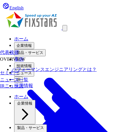
English
Open main menu
ホーム
企業情報
代表挨拶
製品・サービス
OVERVIEW
事例
技術情報
パフォーマンスエンジニアリングとは？
セミナー
ニュース
ニュース一覧
IR
採用情報
IRニュース
ホーム
企業情報
製品・サービス