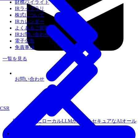
財務ハイライト
IRライブラリ
株式について
IRカレンダー
よくあるご質問
IRお問い合わせ
電子公告
免責事項
一覧を見る
お問い合わせ
CSR
届いてすぐにローカルLLMが使えるセキュアなAIオール
インワン環境
Fixstars AIBooster