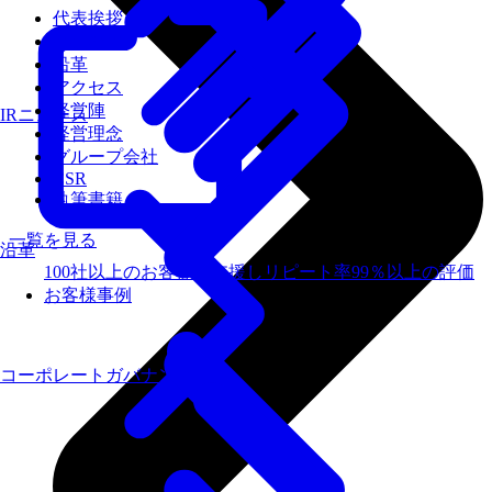
代表挨拶
会社概要
沿革
アクセス
経営陣
IRニュース
経営理念
グループ会社
CSR
執筆書籍
一覧を見る
沿革
100社以上のお客様を支援しリピート率99％以上の評価
お客様事例
コーポレートガバナンス