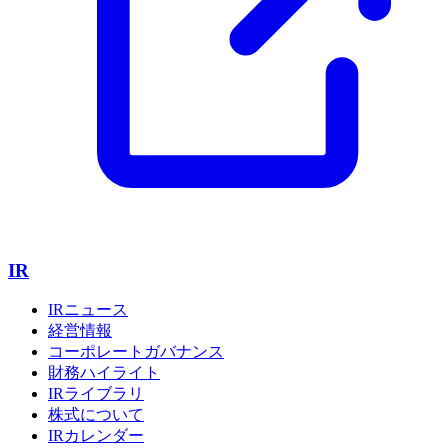
IR
IRニュース
経営情報
コーポレートガバナンス
財務ハイライト
IRライブラリ
株式について
IRカレンダー