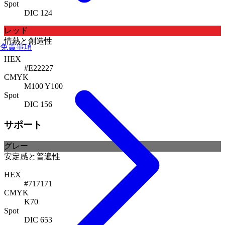
Spot
DIC 124
レッド
情熱と創造性
免責事項
HEX
#E22227
CMYK
M100 Y100
Spot
DIC 156
サポート
グレー
安定感と普遍性
HEX
#717171
CMYK
K70
Spot
DIC 653