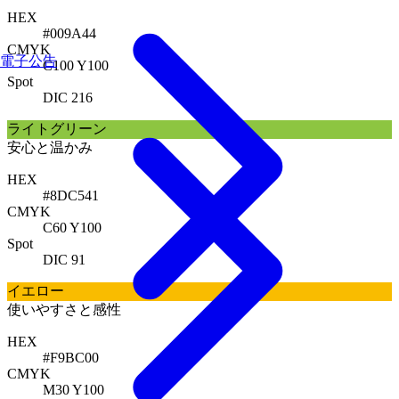
HEX
#009A44
CMYK
電子公告
C100 Y100
Spot
DIC 216
ライトグリーン
安心と温かみ
HEX
#8DC541
CMYK
C60 Y100
Spot
DIC 91
イエロー
使いやすさと感性
HEX
#F9BC00
CMYK
M30 Y100