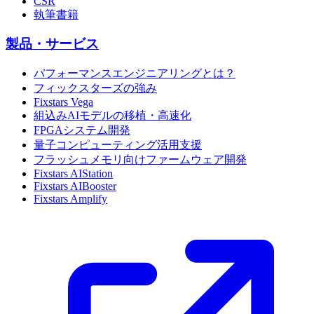
CSR
執筆書籍
製品・サービス
パフォーマンスエンジニアリングとは？
フィックスターズの強み
Fixstars Vega
組込みAIモデルの移植・高速化
FPGAシステム開発
量子コンピューティング活用支援
フラッシュメモリ向けファームウェア開発
Fixstars AIStation
Fixstars AIBooster
Fixstars Amplify