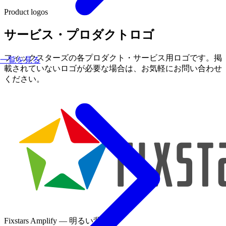
Product logos
サービス・プロダクトロゴ
フィックスターズの各プロダクト・サービス用ロゴです。掲
一覧を見る
載されていないロゴが必要な場合は、お気軽にお問い合わせ
ください。
Fixstars Amplify — 明るい背景用