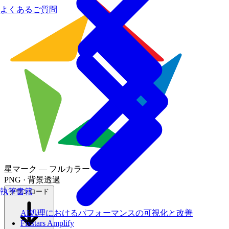
よくあるご質問
星マーク — フルカラー
PNG · 背景透過
執筆書籍
ダウンロード
AI処理におけるパフォーマンスの可視化と改善
Fixstars Amplify