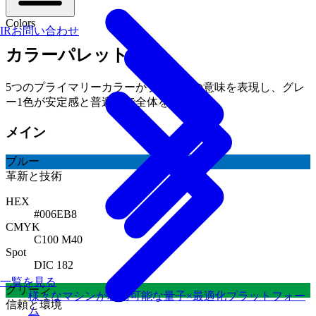
Colors
IRお問い合わせ
カラーパレット
5つのプライマリーカラーがブランドの意味を表現し、グレ
ー1色が安定感と普遍性で全体を支えます。
メイン
ブルー
革新と技術
HEX
#006EB8
CMYK
C100 M40
Spot
DIC 182
一覧を見る
グリーン
様々なマシンが利用可能な量子×最適化プラットフォー
信頼と環境
ム