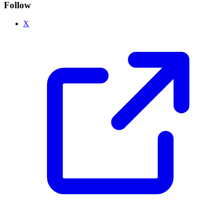
Follow
X