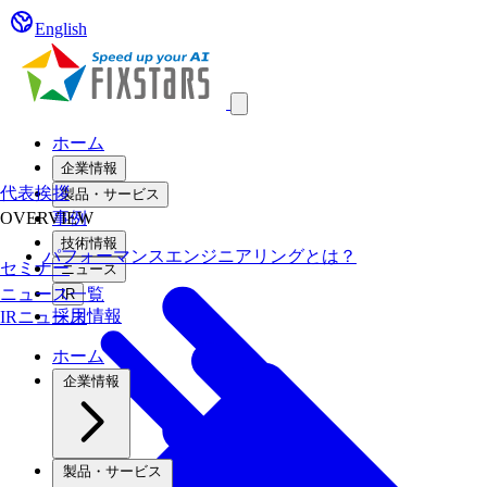
English
Open main menu
ホーム
企業情報
代表挨拶
製品・サービス
OVERVIEW
事例
技術情報
パフォーマンスエンジニアリングとは？
セミナー
ニュース
ニュース一覧
IR
採用情報
IRニュース
ホーム
企業情報
製品・サービス