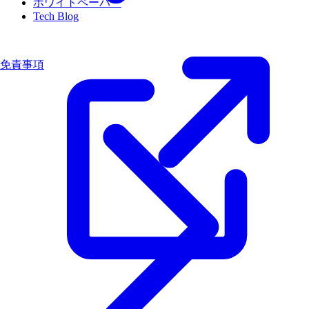
ホワイトペーパー
Tech Blog
免責事項