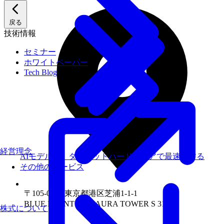
戻る
技術情報
セミナー
ホワイトペーパー
Tech Blog
経営理念
AIモデルを、ターゲットハードウェアで最速にする
その他のサービス
〒105-0023 東京都港区芝浦1-1-1
BLUE FRONT SHIBAURA TOWER S 31階
株式について