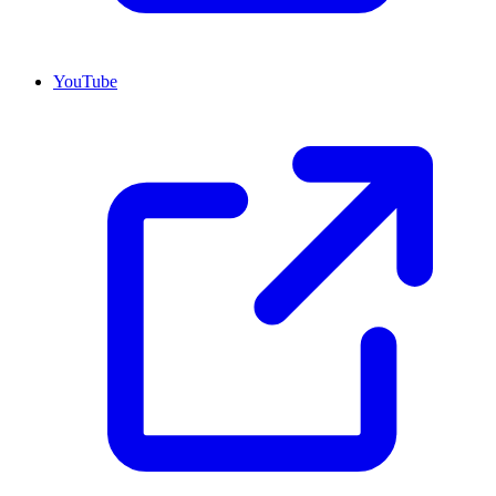
YouTube