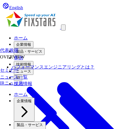
English
Open main menu
ホーム
企業情報
代表挨拶
製品・サービス
OVERVIEW
事例
技術情報
パフォーマンスエンジニアリングとは？
セミナー
ニュース
ニュース一覧
IR
IRニュース
採用情報
ホーム
企業情報
製品・サービス