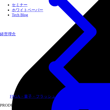
セミナー
ホワイトペーパー
Tech Blog
経営理念
FPGA・量子・フラッシュメモリなど専門領域に特化し
PRODUCTS