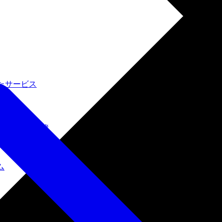
たサービス
ルインワン環境
ム