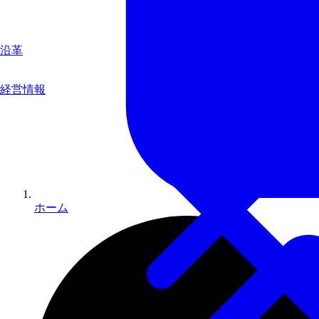
沿革
経営情報
ホーム