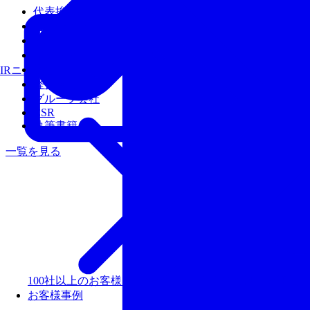
代表挨拶
会社概要
沿革
アクセス
経営陣
IRニュース
経営理念
グループ会社
CSR
執筆書籍
一覧を見る
100社以上のお客様を支援しリピート率99％以上の評価
お客様事例